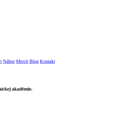
i
Nábor
Merch
Blog
Kontakt
níckej akadémie.