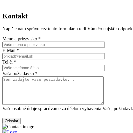
Kontakt
Napíšte nám správu cez tento formulár a radi Vám čo najskôr odpovi
Meno a priezvisko *
E-Mail *
Tel.č. *
Vaša požiadavka *
Vaše osobné údaje spracúvame za účelom vybavenia Vašej požiadavky