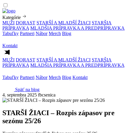
Kategórie
MUŽI
DORAST
STARŠÍ A MLADŠÍ ŽIACI
STARŠIA
PRÍPRAVKA
MLADŠIA PRÍPRAVKA A PREDPRÍPRAVKA
Tabuľky
Partneri
Nábor
Merch
Blog
Kontakt
MUŽI
DORAST
STARŠÍ A MLADŠÍ ŽIACI
STARŠIA
PRÍPRAVKA
MLADŠIA PRÍPRAVKA A PREDPRÍPRAVKA
Tabuľky
Partneri
Nábor
Merch
Blog
Kontakt
Späť na blog
4. septembra 2025
fbcsenica
STARŠÍ ŽIACI – Rozpis zápasov pre
sezónu 25/26