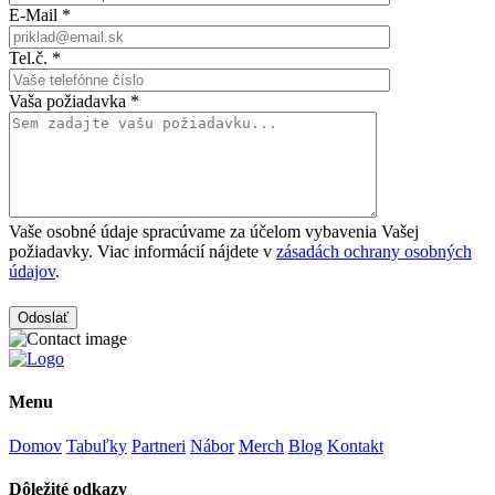
E-Mail *
Tel.č. *
Vaša požiadavka *
Vaše osobné údaje spracúvame za účelom vybavenia Vašej
požiadavky. Viac informácií nájdete v
zásadách ochrany osobných
údajov
.
Menu
Domov
Tabuľky
Partneri
Nábor
Merch
Blog
Kontakt
Dôležité odkazy