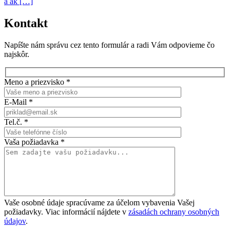
a ak […]
Kontakt
Napíšte nám správu cez tento formulár a radi Vám odpovieme čo
najskôr.
Meno a priezvisko *
E-Mail *
Tel.č. *
Vaša požiadavka *
Vaše osobné údaje spracúvame za účelom vybavenia Vašej
požiadavky. Viac informácií nájdete v
zásadách ochrany osobných
údajov
.